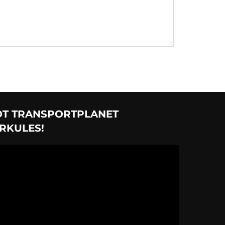
T TRANSPORTPLANET
RKULES!