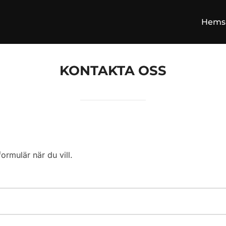
Hems
KONTAKTA OSS
ormulär när du vill.